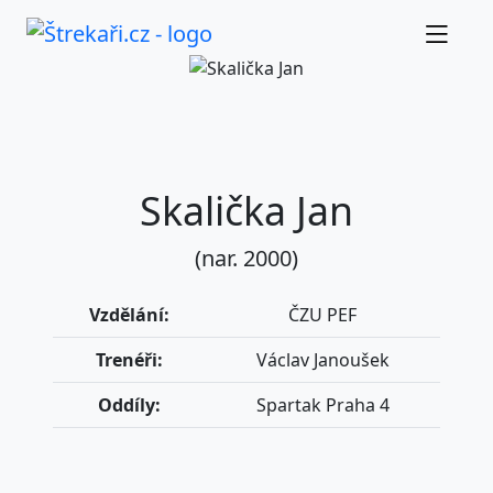
Skalička Jan
(nar. 2000)
Vzdělání:
ČZU PEF
Trenéři:
Václav Janoušek
Oddíly:
Spartak Praha 4