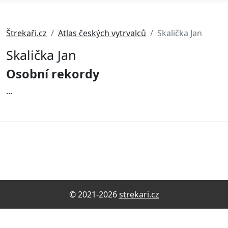
Štrekaři.cz
Atlas českých vytrvalců
Skalička Jan
Skalička Jan
Osobní rekordy
...
© 2021-2026
strekari.cz