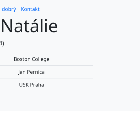
 dobrý
Kontakt
 Natálie
4)
Boston College
Jan Pernica
USK Praha