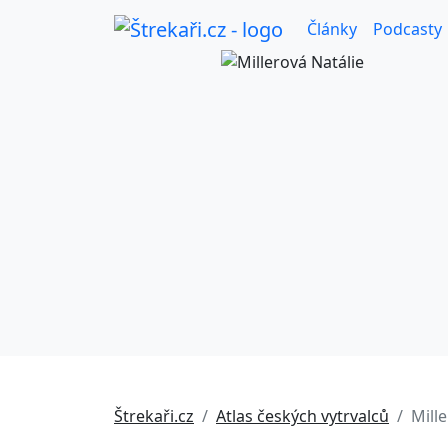
Články
Podcasty
Štrekaři.cz
Atlas českých vytrvalců
Mill