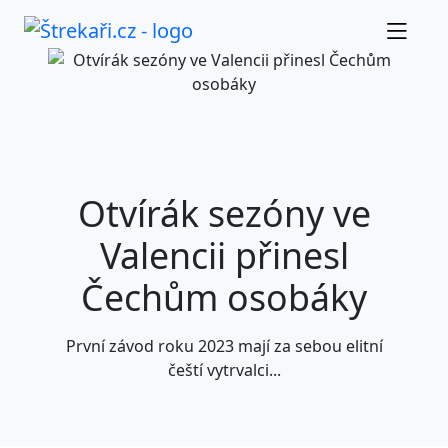
Otvírák sezóny ve
Valencii přinesl
Čechům osobáky
První závod roku 2023 mají za sebou elitní
čeští vytrvalci...