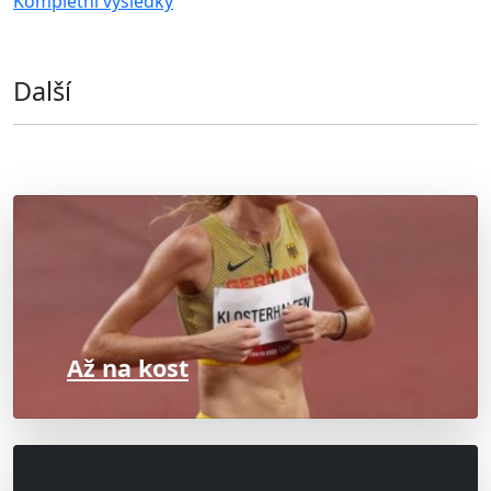
Kompletní výsledky
Další
Až na kost