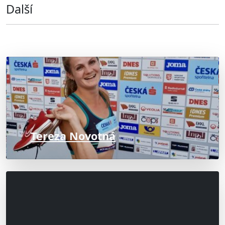
Další
Tereza Novotná