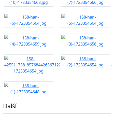
Další