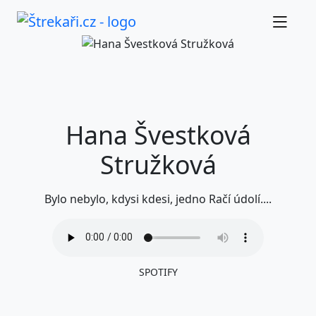
Hana Švestková
Stružková
Bylo nebylo, kdysi kdesi, jedno Račí údolí....
SPOTIFY