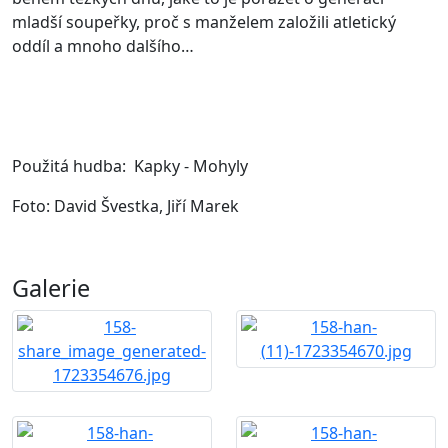
mladší soupeřky, proč s manželem založili atletický
oddíl a mnoho dalšího…
Použitá hudba: Kapky - Mohyly
Foto: David Švestka, Jiří Marek
Galerie