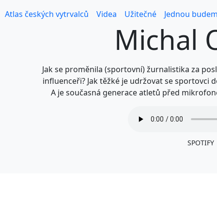
Atlas českých vytrvalců
Videa
Užitečné
Jednou budem
Michal 
Jak se proměnila (sportovní) žurnalistika za posl
influenceři? Jak těžké je udržovat se sportovci 
A je současná generace atletů před mikrofo
SPOTIFY