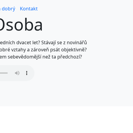
 dobrý
Kontakt
Osoba
edních dvacet let? Stávají se z novinářů
dobré vztahy a zároveň psát objektivně?
nem sebevědomější než ta předchozí?