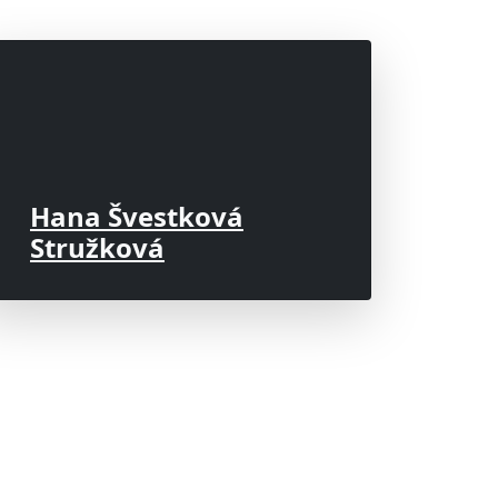
Hana Švestková
Stružková