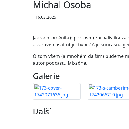
Michal Osoba
16.03.2025
Jak se proměnila (sportovní) žurnalistika za 
a zároveň psát objektivně? A je současná g
O tom všem (a mnohém dalším) budeme mluvi
autor podcastu Mixzóna.
Galerie
Další