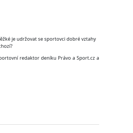
 těžké je udržovat se sportovci dobré vztahy
chozí?
ortovní redaktor deníku Právo a Sport.cz a