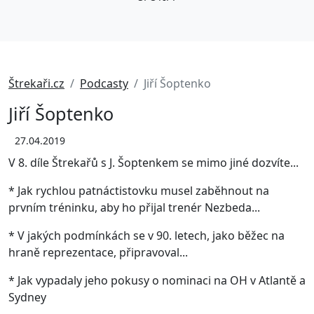
Štrekaři.cz
Podcasty
Jiří Šoptenko
Jiří Šoptenko
27.04.2019
V 8. díle Štrekařů s J. Šoptenkem se mimo jiné dozvíte...
* Jak rychlou patnáctistovku musel zaběhnout na
prvním tréninku, aby ho přijal trenér Nezbeda...
* V jakých podmínkách se v 90. letech, jako běžec na
hraně reprezentace, připravoval...
* Jak vypadaly jeho pokusy o nominaci na OH v Atlantě a
Sydney