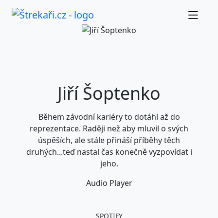
Jiří Šoptenko
Během závodní kariéry to dotáhl až do
reprezentace. Raději než aby mluvil o svých
úspěších, ale stále přináší příběhy těch
druhých...teď nastal čas konečně vyzpovídat i
jeho.
Audio Player
SPOTIFY