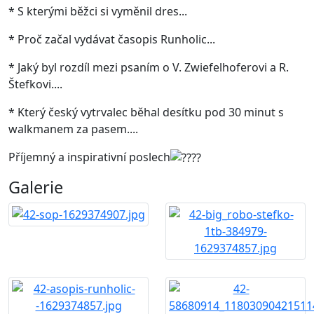
* S kterými běžci si vyměnil dres...
* Proč začal vydávat časopis Runholic...
* Jaký byl rozdíl mezi psaním o V. Zwiefelhoferovi a R.
Štefkovi....
* Který český vytrvalec běhal desítku pod 30 minut s
walkmanem za pasem....
Příjemný a inspirativní poslech
Galerie