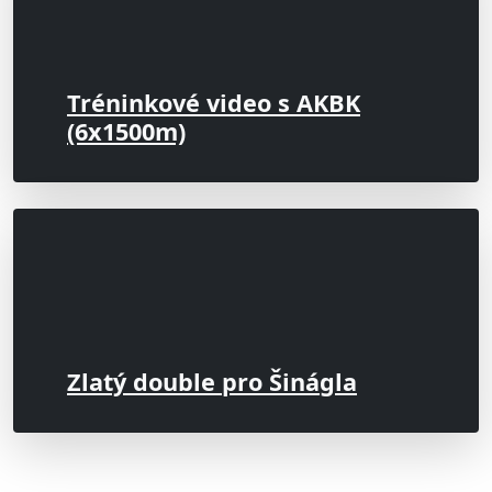
Tréninkové video s AKBK
(6x1500m)
Zlatý double pro Šinágla