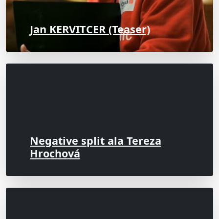
Jan KERVITCER (Teaser)
Negative split ala Tereza
Hrochová