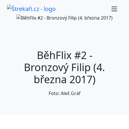
BěhFlix #2 -
Bronzový Filip (4.
března 2017)
Foto: Aleš Gräf