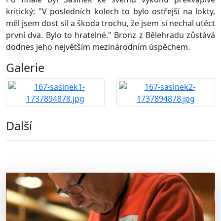
kritický: "V posledních kolech to bylo ostřejší na lokty,
měl jsem dost sil a škoda trochu, že jsem si nechal utéct
první dva. Bylo to hratelné." Bronz z Bělehradu zůstává
dodnes jeho největším mezinárodním úspěchem.
Galerie
Další