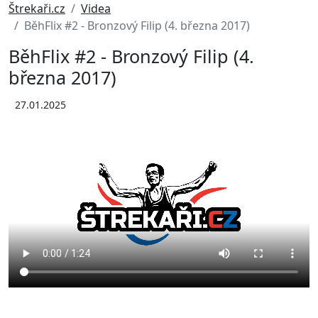
Štrekaři.cz
Videa
BěhFlix #2 - Bronzový Filip (4. března 2017)
BěhFlix #2 - Bronzový Filip (4.
března 2017)
27.01.2025